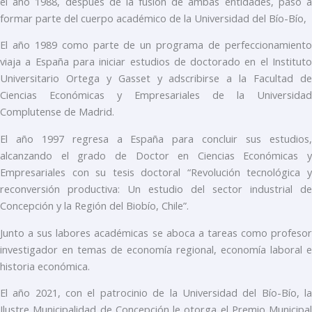
el año 1988, después de la fusión de ambas entidades, pasó a
formar parte del cuerpo académico de la Universidad del Bío-Bío,
El año 1989 como parte de un programa de perfeccionamiento
viaja a España para iniciar estudios de doctorado en el Instituto
Universitario Ortega y Gasset y adscribirse a la Facultad de
Ciencias Económicas y Empresariales de la Universidad
Complutense de Madrid.
El año 1997 regresa a España para concluir sus estudios,
alcanzando el grado de Doctor en Ciencias Económicas y
Empresariales con su tesis doctoral “Revolución tecnológica y
reconversión productiva: Un estudio del sector industrial de
Concepción y la Región del Biobío, Chile”.
Junto a sus labores académicas se aboca a tareas como profesor
investigador en temas de economía regional, economía laboral e
historia económica.
El año 2021, con el patrocinio de la Universidad del Bío-Bío, la
Ilustre Municipalidad de Concepción le otorga el Premio Municipal