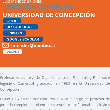
LUIS MÉNDEZ BRIONES
INGENIERO COMERCIAL
UNIVERSIDAD DE CONCEPCIÓN
ORCID
RESEARCHGATE
LINKEDIN
GOOGLE SCHOLAR
lmendez@ubiobio.cl
VOLVER
Profesor Asistente A del Departamento de Economía y Finanzas e
Ingeniero Comercial graduado, en 1980, en la Universidad de
Concepción.
El año 1987 asume por concurso público el cargo de profesor de
jornada completa en el entonces Instituto Profesional de Chillán y