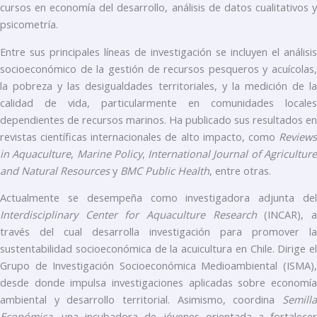
cursos en economía del desarrollo, análisis de datos cualitativos y
psicometría.
Entre sus principales líneas de investigación se incluyen el análisis
socioeconómico de la gestión de recursos pesqueros y acuícolas,
la pobreza y las desigualdades territoriales, y la medición de la
calidad de vida, particularmente en comunidades locales
dependientes de recursos marinos. Ha publicado sus resultados en
revistas científicas internacionales de alto impacto, como
Reviews
in Aquaculture
,
Marine Policy
,
International Journal of Agricultur
and Natural Resources
y
BMC Public Health
, entre otras.
Actualmente se desempeña como investigadora adjunta del
Interdisciplinary Center for Aquaculture Research
(INCAR), 
través del cual desarrolla investigación para promover la
sustentabilidad socioeconómica de la acuicultura en Chile. Dirige el
Grupo de Investigación Socioeconómica Medioambiental (ISMA),
desde donde impulsa investigaciones aplicadas sobre economía
ambiental y desarrollo territorial. Asimismo, coordina
Semilla
Económica
, una incubadora de jóvenes orientada a fortalecer