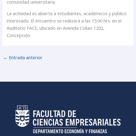
comunidad universitaria.
La actividad es abierta a estudiantes, académicos y público
interesado. El encuentro se realizará a las 15:00 hrs. en el
Auditorio FACE, ubicado en Avenida Collao 1202,
Concepción.
←
Entrada anterior