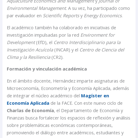
Aquaculture Economics and Management
y
Journal of
Environmental Management
. A su vez, ha participado como
par evaluador en
Scientific Reports
y
Energy Economics
.
El académico también ha colaborado en iniciativas de
investigación impulsadas por la red
Environment for
Development
(EfD), el
Centro Interdisciplinario para la
Investigación Acuícola
(INCAR) y el
Centro de Ciencia del
Clima y la Resiliencia
(CR2).
Formación y vinculación académica
En el ámbito docente, Hernández imparte asignaturas de
Microeconomía, Econometría y Economía Aplicada, además
de integrar el núcleo académico del
Magíster en
Economía Aplicada
de la FACE. Con este nuevo ciclo de
Charlas de Economía
, el Departamento de Economía y
Finanzas busca fortalecer los espacios de reflexión y análisis
sobre problemáticas económicas contemporáneas,
promoviendo el diálogo entre académicos, estudiantes y