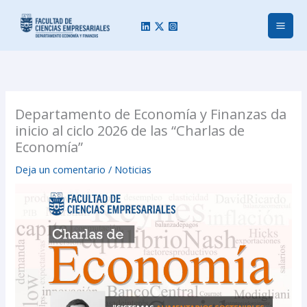
Ir
al
contenido
Departamento de Economía y Finanzas da
inicio al ciclo 2026 de las “Charlas de
Economía”
Deja un comentario
/
Noticias