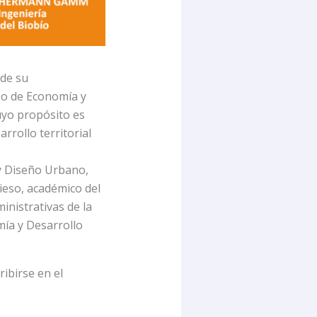
 de su
so de Economía y
cuyo propósito es
arrollo territorial
 y Diseño Urbano,
vieso, académico del
inistrativas de la
mía y Desarrollo
ribirse en el