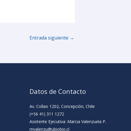
Entrada siguiente
→
Datos de Contacto
Av. Collao 1202, Concepción, Chile
(+56 41) 311 1272
Asistente Ejecutiva: Marcia Valenzuela P.
mvalenzu@ubiobio.cl