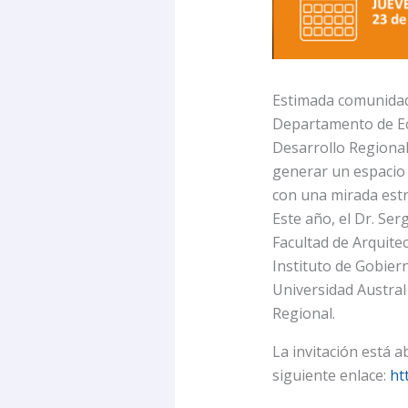
Estimada comunidad 
Departamento de Eco
Desarrollo Regional 
generar un espacio p
con una mirada estra
Este año, el Dr. Se
Facultad de Arquitec
Instituto de Gobier
Universidad Austral 
Regional.
La invitación está a
siguiente enlace:
ht