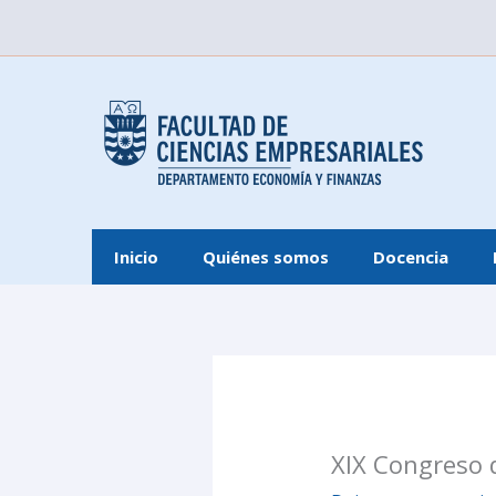
Ir
al
contenido
Inicio
Quiénes somos
Docencia
XIX Congreso 