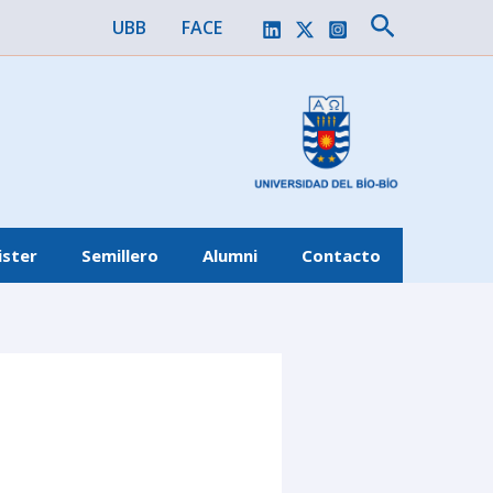
Buscar
UBB
FACE
ster
Semillero
Alumni
Contacto